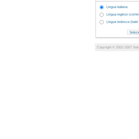
Lingua italiana
Lingua inglese (comi
Lingua tedesca (bal
Copyright © 2002-2007
Solu