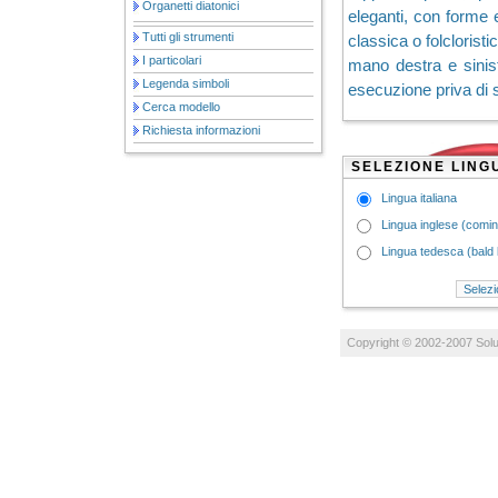
Organetti diatonici
eleganti, con forme 
Tutti gli strumenti
classica o folclorist
I particolari
mano destra e sinistr
Legenda simboli
esecuzione priva di 
Cerca modello
Richiesta informazioni
SELEZIONE LING
Lingua italiana
Lingua inglese (comi
Lingua tedesca (bal
Copyright © 2002-2007
Solu